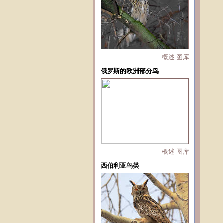
概述
图库
俄罗斯的欧洲部分鸟
概述
图库
西伯利亚鸟类