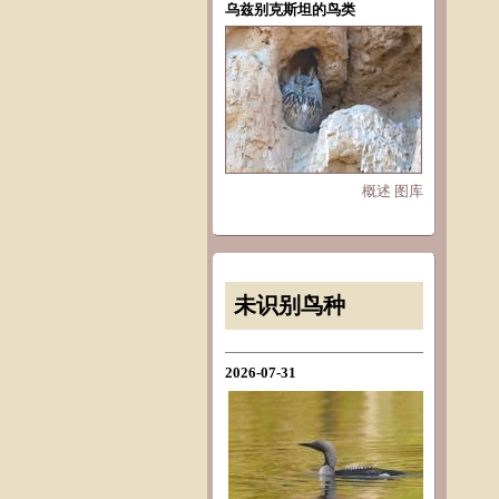
乌兹别克斯坦的鸟类
概述
图库
未识别鸟种
2026-07-31