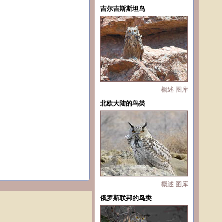
吉尔吉斯斯坦鸟
概述
图库
北欧大陆的鸟类
概述
图库
俄罗斯联邦的鸟类