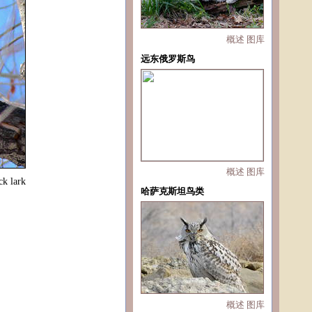
概述
图库
远东俄罗斯鸟
概述
图库
ck lark
哈萨克斯坦鸟类
概述
图库