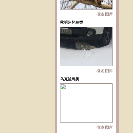
概述
图库
秋明州的鸟类
概述
图库
乌克兰鸟类
概述
图库