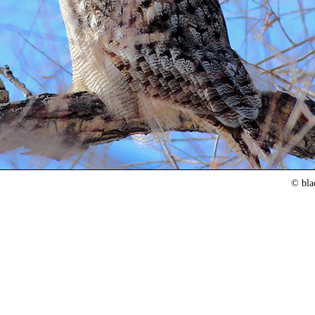
© bla