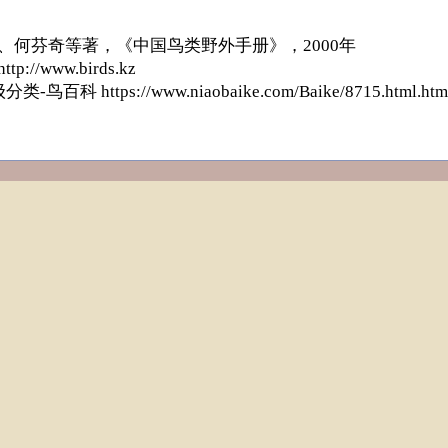
斯、何芬奇等著，《中国鸟类野外手册》，2000年
//www.birds.kz
百科 https://www.niaobaike.com/Baike/8715.html.htm