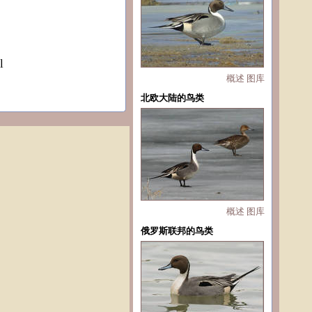
l
概述
图库
北欧大陆的鸟类
概述
图库
俄罗斯联邦的鸟类