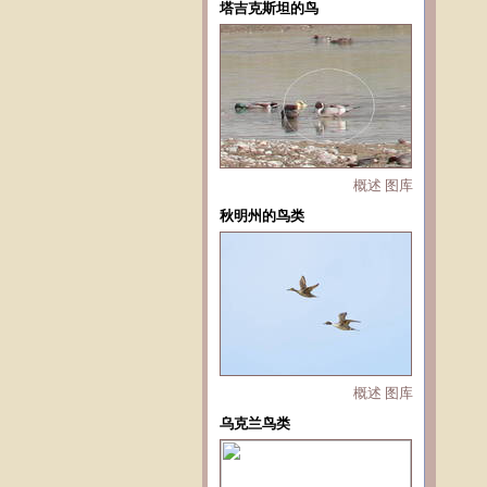
塔吉克斯坦的鸟
概述
图库
秋明州的鸟类
概述
图库
乌克兰鸟类