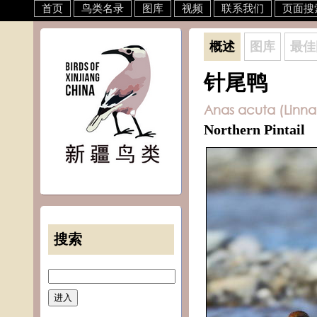
首页
鸟类名录
图库
视频
联系我们
页面搜
概述
图库
最佳
针尾鸭
Anas acuta (Linna
Northern Pintail
搜索